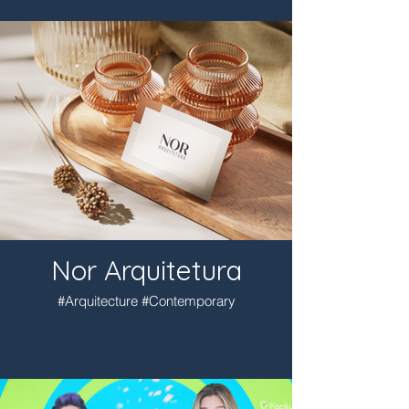
Nor Arquitetura
#Arquitecture #Contemporary