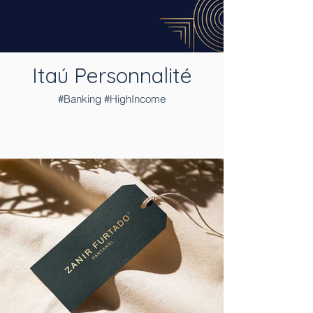
Itaú Personnalité
#Banking #HighIncome