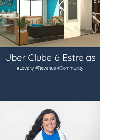
Uber Clube 6 Estrelas
#Loyalty #Revenue #Community