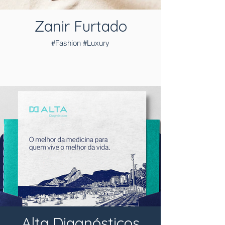
Zanir Furtado
#Fashion #Luxury
Alta Diagnósticos