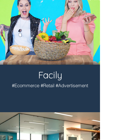
Facily
#Ecommerce #Retail #Advertisement