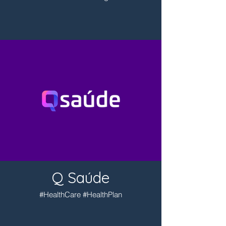
Q Saúde
#HealthCare #HealthPlan