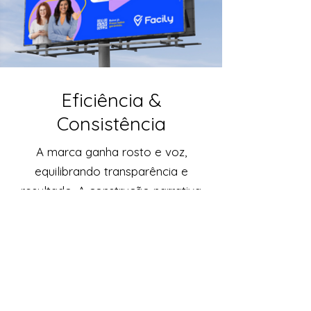
Eficiência &
Consistência
A marca ganha rosto e voz,
equilibrando transparência e
resultado. A construção narrativa
sustenta a proposta de valor,
enquanto o desdobramento em
performance garante eficiência
comercial sem perder consistência
de posicionamento.