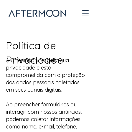
Política de
Privacidade
A Aftermoon respeita sua
privacidade e está
comprometida com a proteção
dos dados pessoais coletados
em seus canais digitais.
Ao preencher formulários ou
interagir com nossos anúncios,
podemos coletar informações
como nome, e-mail, telefone,