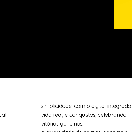
simplicidade, com o digital integrado
ual
vida real; e conquistas, celebrando
vitórias genuínas.