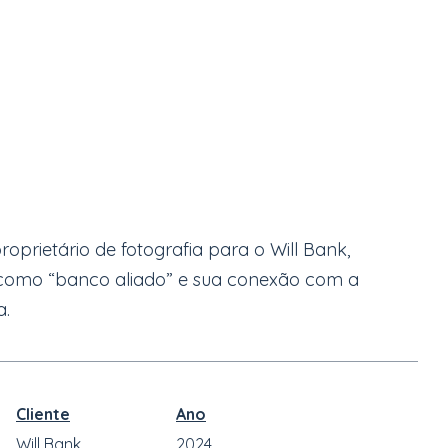
oprietário de fotografia para o Will Bank,
como “banco aliado” e sua conexão com a
a.
Cliente
Ano
Will Bank
2024