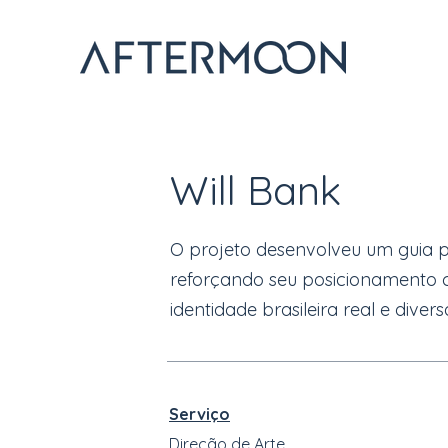
Will Bank
O projeto desenvolveu um guia pr
reforçando seu posicionamento 
identidade brasileira real e divers
Serviço
Direção de Arte