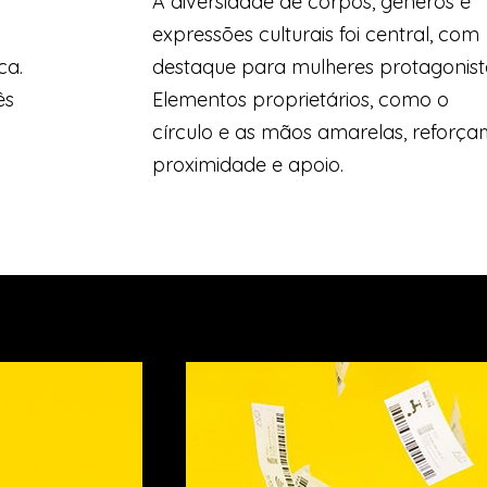
A diversidade de corpos, gêneros e
expressões culturais foi central, com
ca.
destaque para mulheres protagonist
ês
Elementos proprietários, como o
círculo e as mãos amarelas, reforç
proximidade e apoio.