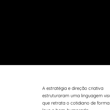
A estratégia e direção criativa
estruturaram uma linguagem vis
que retrata o cotidiano de forma