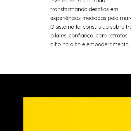
leve e bem-humorada,
transformando desafios em
experiências mediadas pela mar
O sistema foi construído sobre tr
pilares: confiança, com retratos
olho no olho e empoderamento;