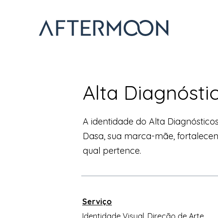
Alta Diagnósti
A identidade do Alta Diagnóstic
Dasa, sua marca-mãe, fortalece
qual pertence.
Serviço
Identidade Visual, Direção de Arte