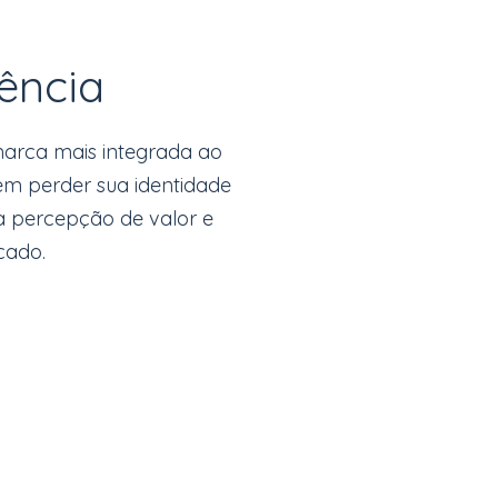
ência
arca mais integrada ao
em perder sua identidade
a percepção de valor e
cado.