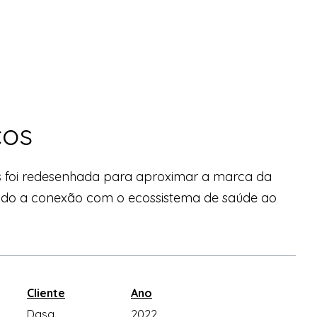
cos
os foi redesenhada para aproximar a marca da
ndo a conexão com o ecossistema de saúde ao
Cliente
Ano
Dasa
2022