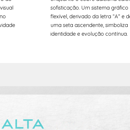
visual
sofisticação. Um sistema gráfico
 no
flexível, derivado da letra “A” e d
ividade
uma seta ascendente, simboliza
identidade e evolução contínua.