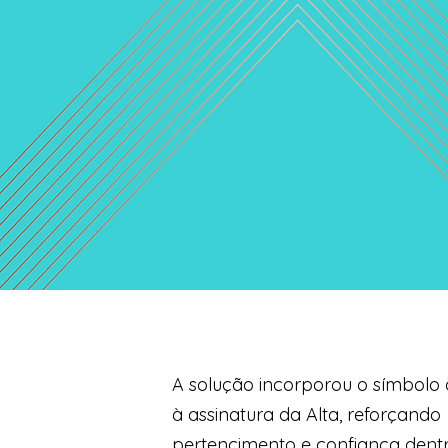
A solução incorporou o símbolo
à assinatura da Alta, reforçando
pertencimento e confiança dent