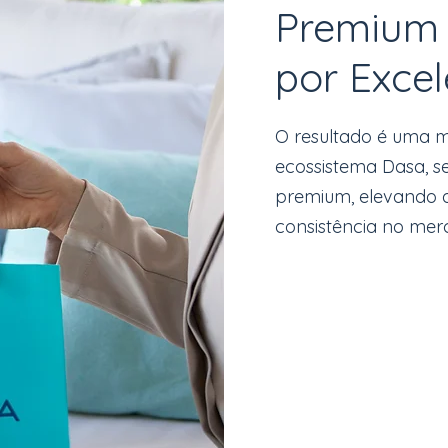
Premium
por Excel
O resultado é uma m
ecossistema Dasa, s
premium, elevando 
consistência no mer